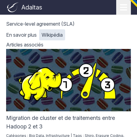
Adaltas
Service-level agreement (SLA)
En savoir plus
Wikipédia
Articles associés
Migration de cluster et de traitements entre
Hadoop 2 et 3
Catégories :
Big Data
,
Infrastructure
|
Tags :
Shiro
,
Erasure Coding
,