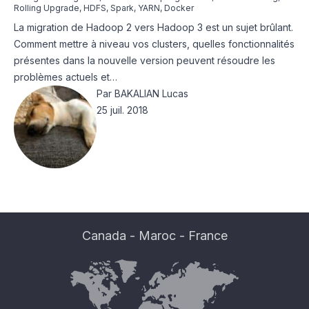
Rolling Upgrade
,
HDFS
,
Spark
,
YARN
,
Docker
La migration de Hadoop 2 vers Hadoop 3 est un sujet brûlant.
Comment mettre à niveau vos clusters, quelles fonctionnalités
présentes dans la nouvelle version peuvent résoudre les
problèmes actuels et…
Par
BAKALIAN Lucas
25 juil. 2018
Canada
-
Maroc
-
France