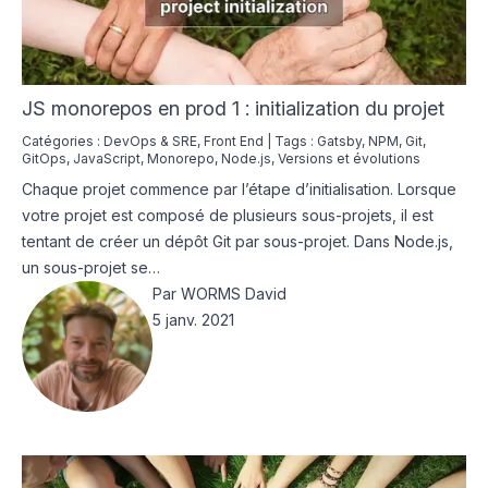
JS monorepos en prod 1 : initialization du projet
Catégories :
DevOps & SRE
,
Front End
|
Tags :
Gatsby
,
NPM
,
Git
,
GitOps
,
JavaScript
,
Monorepo
,
Node.js
,
Versions et évolutions
Chaque projet commence par l’étape d’initialisation. Lorsque
votre projet est composé de plusieurs sous-projets, il est
tentant de créer un dépôt Git par sous-projet. Dans Node.js,
un sous-projet se…
Par
WORMS David
5 janv. 2021