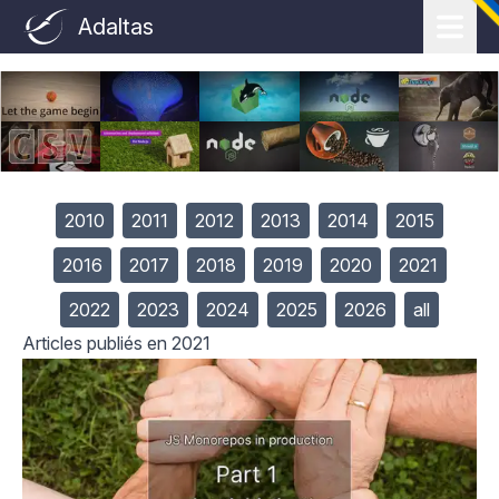
Adaltas
2010
2011
2012
2013
2014
2015
2016
2017
2018
2019
2020
2021
2022
2023
2024
2025
2026
all
Articles publiés en 2021